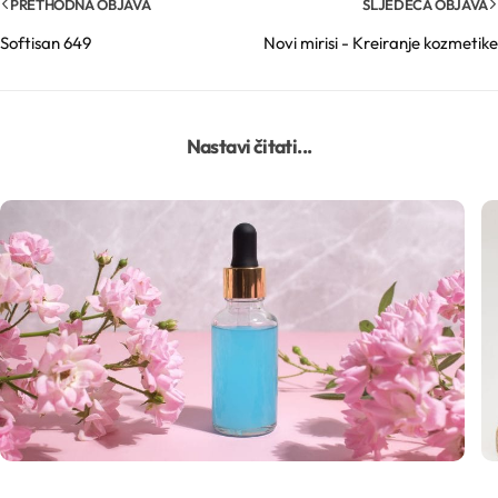
PRETHODNA OBJAVA
SLJEDEĆA OBJAVA
Softisan 649
Novi mirisi - Kreiranje kozmetike
Gelovi
Gline
Nastavi čitati...
Hidrolati
Hijaluronske kiseline
Humektanti
Kelati
Kiseline
Konzervansi