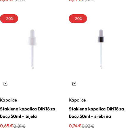
-20%
-20%
Kapalice
Kapalice
Staklena kapalica DIN18 za
Staklena kapalica DIN18 za
bocu 50ml – bijela
bocu 50ml – srebrna
0,65
€
0,74
€
0,81
€
0,93
€