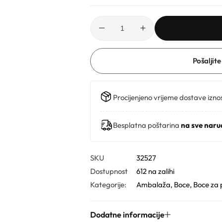
Pošaljite
Procijenjeno vrijeme dostave izno
Besplatna poštarina
na sve naru
SKU
32527
Dostupnost
612 na zalihi
Kategorije:
Ambalaža
,
Boce
,
Boce za 
Dodatne informacije