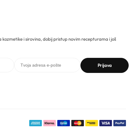
ta kozmetike i sirovina, dobij pristup novim recepturama i još