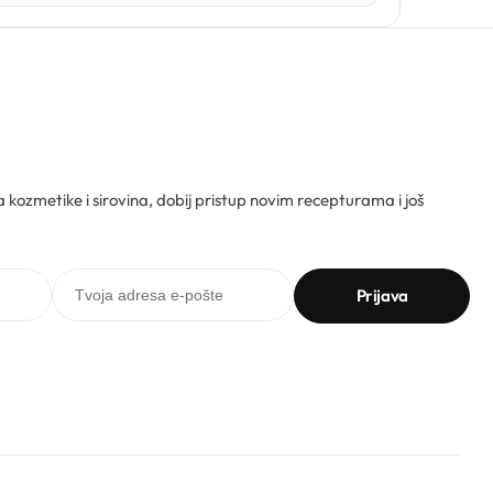
ta kozmetike i sirovina, dobij pristup novim recepturama i još