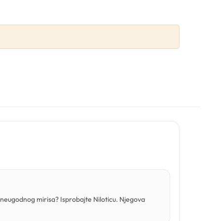
e neugodnog mirisa? Isprobajte Niloticu. Njegova