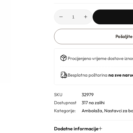
Pošaljite
Procijenjeno vrijeme dostave izno
Besplatna poštarina
na sve naru
SKU
32979
Dostupnost
317 na zalihi
Kategorije:
Ambalaža
,
Nastavci za b
Dodatne informacije