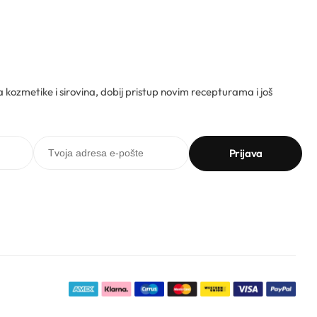
ta kozmetike i sirovina, dobij pristup novim recepturama i još