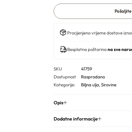
Pošaljite
Procijenjeno vrijeme dostave izno
Besplatna poštarina
na sve naru
SKU
41759
Dostupnost
Rasprodano
Kategorije:
Biljna ulja
,
Sirovine
Opis
Dodatne informacije