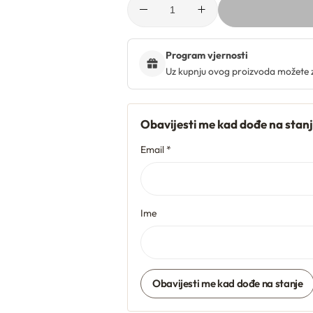
Program vjernosti
Uz kupnju ovog proizvoda možete 
Obavijesti me kad dođe na stan
Email *
Ime
Obavijesti me kad dođe na stanje